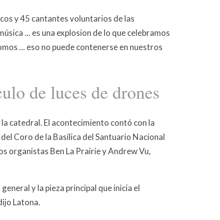
cos y 45 cantantes voluntarios de las
úsica ... es una explosion de lo que celebramos
o somos ... eso no puede contenerse en nuestros
culo de luces de drones
la catedral. El acontecimiento contó con la
del Coro de la Basílica del Santuario Nacional
os organistas Ben La Prairie y Andrew Vu,
eneral y la pieza principal que inicia el
dijo Latona.