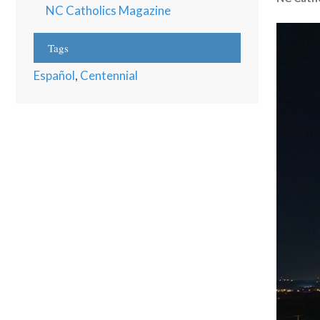
NC Catholics Magazine
Tags
Español
,
Centennial