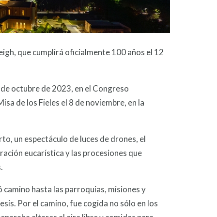
leigh, que cumplirá oficialmente 100 años el 12
1 de octubre de 2023, en el Congreso
sa de los Fieles el 8 de noviembre, en la
o, un espectáculo de luces de drones, el
ración eucarística y las procesiones que
.
ió camino hasta las parroquias, misiones y
sis. Por el camino, fue cogida no sólo en los