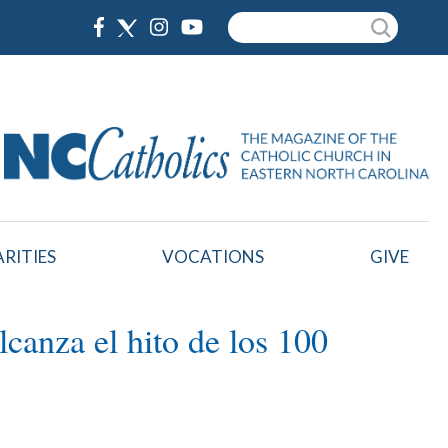
Search
RITIES
VOCATIONS
GIVE
lcanza el hito de los 100