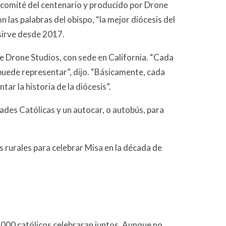
l comité del centenario y producido por Drone
n las palabras del obispo, “la mejor diócesis del
 sirve desde 2017.
de Drone Studios, con sede en California. “Cada
puede representar”, dijo. “Básicamente, cada
ar la historia de la diócesis”.
idades Católicas y un autocar, o autobús, para
s rurales para celebrar Misa en la década de
0.000 católicos celebraran juntos. Aunque no