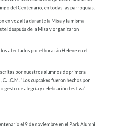
ingo del Centenario, en todas las parroquias.
 en voz alta durante la Misa y la misma
tel después de la Misa y organizaron
a los afectados por el huracán Helene en el
 escritas por nuestros alumnos de primera
ao, C.I.C.M. “Los cupcakes fueron hechos por
gesto de alegría y celebración festiva”
Centenario el 9 de noviembre en el Park Alumni