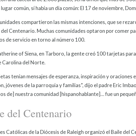
 lugar común, sí había un día común: El 17 de noviembre, Dom
nidades compartieron las mismas intenciones, que se rezaron
 del Centenario. Muchas comunidades optaron por comer pas
s de servicio en torno al número 100.
atherine of Siena, en Tarboro, la gente creó 100 tarjetas par
 Carolina del Norte.
jetas tenían mensajes de esperanza, inspiración y oraciones
, jóvenes de la parroquia y familias”, dijo el padre Eric Imb
os de] nuestra comunidad [hispanohablante]… fue un pequeño 
e del Centenario
s Católicas de la Diócesis de Raleigh organizó el Baile del 