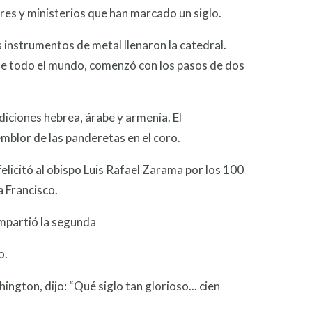
ares y ministerios que han marcado un siglo.
 instrumentos de metal llenaron la catedral.
 de todo el mundo, comenzó con los pasos de dos
diciones hebrea, árabe y armenia. El
emblor de las panderetas en el coro.
elicitó al obispo Luis Rafael Zarama por los 100
a Francisco.
ompartió la segunda
o.
ington, dijo: “Qué siglo tan glorioso... cien