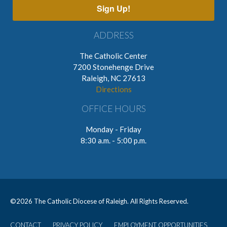
Sign Up!
ADDRESS
The Catholic Center
7200 Stonehenge Drive
Raleigh, NC 27613
Directions
OFFICE HOURS
Monday - Friday
8:30 a.m. - 5:00 p.m.
©
2026 The Catholic Diocese of Raleigh. All Rights Reserved.
CONTACT
PRIVACY POLICY
EMPLOYMENT OPPORTUNITIES