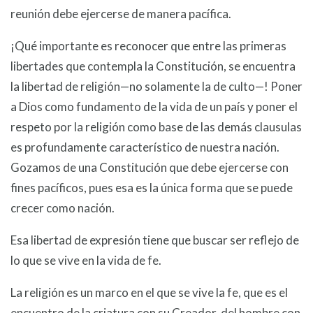
reunión debe ejercerse de manera pacífica.
¡Qué importante es reconocer que entre las primeras
libertades que contempla la Constitución, se encuentra
la libertad de religión—no solamente la de culto—! Poner
a Dios como fundamento de la vida de un país y poner el
respeto por la religión como base de las demás clausulas
es profundamente característico de nuestra nación.
Gozamos de una Constitución que debe ejercerse con
fines pacíficos, pues esa es la única forma que se puede
crecer como nación.
Esa libertad de expresión tiene que buscar ser reflejo de
lo que se vive en la vida de fe.
La religión es un marco en el que se vive la fe, que es el
encuentro de la criatura con su Creador, del hombre con