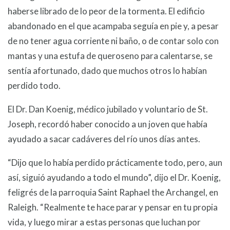
haberse librado de lo peor de la tormenta. El edificio
abandonado en el que acampaba seguía en pie y, a pesar
de no tener agua corriente ni baño, o de contar solo con
mantas y una estufa de queroseno para calentarse, se
sentía afortunado, dado que muchos otros lo habían
perdido todo.
El Dr. Dan Koenig, médico jubilado y voluntario de St.
Joseph, recordó haber conocido a un joven que había
ayudado a sacar cadáveres del río unos días antes.
“Dijo que lo había perdido prácticamente todo, pero, aun
así, siguió ayudando a todo el mundo”, dijo el Dr. Koenig,
feligrés de la parroquia Saint Raphael the Archangel, en
Raleigh. “Realmente te hace parar y pensar en tu propia
vida, y luego mirar a estas personas que luchan por