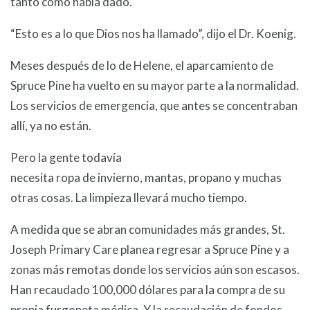
tanto como había dado.
“Esto es a lo que Dios nos ha llamado”, dijo el Dr. Koenig.
Meses después de lo de Helene, el aparcamiento de
Spruce Pine ha vuelto en su mayor parte a la normalidad.
Los servicios de emergencia, que antes se concentraban
allí, ya no están.
Pero la gente todavía
necesita ropa de invierno, mantas, propano y muchas
otras cosas. La limpieza llevará mucho tiempo.
A medida que se abran comunidades más grandes, St.
Joseph Primary Care planea regresar a Spruce Pine y a
zonas más remotas donde los servicios aún son escasos.
Han recaudado 100,000 dólares para la compra de su
propia furgoneta médica. Y la recaudación de fondos