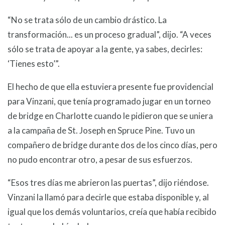
“No se trata sólo de un cambio drástico. La
transformación... es un proceso gradual”, dijo. “A veces
sólo se trata de apoyar a la gente, ya sabes, decirles:
‘Tienes esto’”.
El hecho de que ella estuviera presente fue providencial
para Vinzani, que tenía programado jugar en un torneo
de bridge en Charlotte cuando le pidieron que se uniera
a la campaña de St. Joseph en Spruce Pine. Tuvo un
compañero de bridge durante dos de los cinco días, pero
no pudo encontrar otro, a pesar de sus esfuerzos.
“Esos tres días me abrieron las puertas”, dijo riéndose.
Vinzani la llamó para decirle que estaba disponible y, al
igual que los demás voluntarios, creía que había recibido