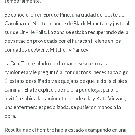
temporalmente.
Se conocieron en Spruce Pine, una ciudad del oeste de
Carolina del Norte, al norte de Black Mountain y justo al
sur de Linville Falls. La zona se estaba recuperando de la
devastación provocada por el huracán Helene en los
condados de Avery, Mitchell y Yancey.
La Dra. Trinh saludó con la mano, se acercó a la
camioneta y le preguntó al conductor si necesitaba algo.
Él estaba desaliñado y se quejaba de que le dolía el pie al
caminar. Ella le explicó que no era podóloga, pero lo
invitó a subir a la camioneta, donde ella y Kate Vinzani,
una enfermera especializada, se pusieron manos a la
obra.
Resulta que el hombre había estado acampando en una