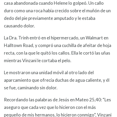
casa abandonada cuando Helene lo golpeó. Un callo
duro como una roca había crecido sobre el muñón de un
dedo del pie previamente amputado y le estaba
causando dolor.
La Dra. Trinh entró en el hipermercado, un Walmart en
Halltown Road, y compró una cuchilla de afeitar de hoja
recta, con la que le quitó los callos. Ella le cortó las uñas
mientras Vinzani le cortaba el pelo.
Le mostraron una unidad móvil al otro lado del
aparcamiento que ofrecía duchas de agua caliente, y él
se fue, caminando sin dolor.
Recordando las palabras de Jesús en Mateo 25,40: “Les
aseguro que cada vez que lo hicieron con el más
pequeño de mis hermanos, lo hicieron conmigo”, Vinzani