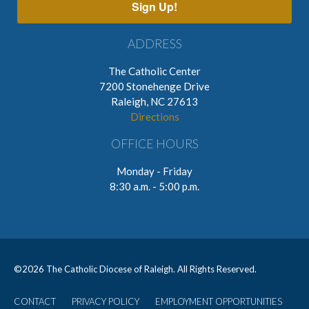
Sign Up!
ADDRESS
The Catholic Center
7200 Stonehenge Drive
Raleigh, NC 27613
Directions
OFFICE HOURS
Monday - Friday
8:30 a.m. - 5:00 p.m.
©
2026 The Catholic Diocese of Raleigh. All Rights Reserved.
CONTACT
PRIVACY POLICY
EMPLOYMENT OPPORTUNITIES