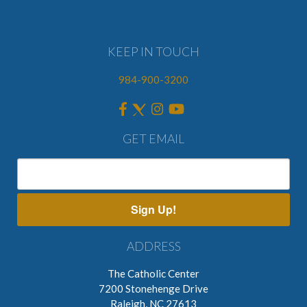
KEEP IN TOUCH
984-900-3200
GET EMAIL
Sign Up!
ADDRESS
The Catholic Center
7200 Stonehenge Drive
Raleigh, NC 27613