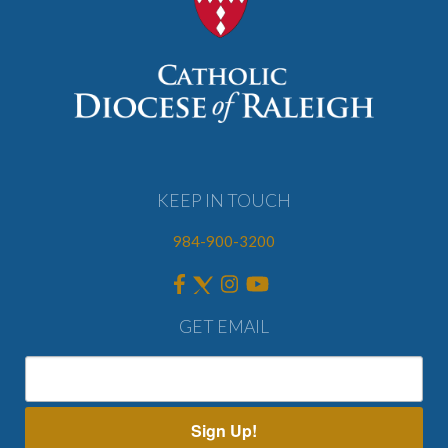
KEEP IN TOUCH
984-900-3200
GET EMAIL
Sign Up!