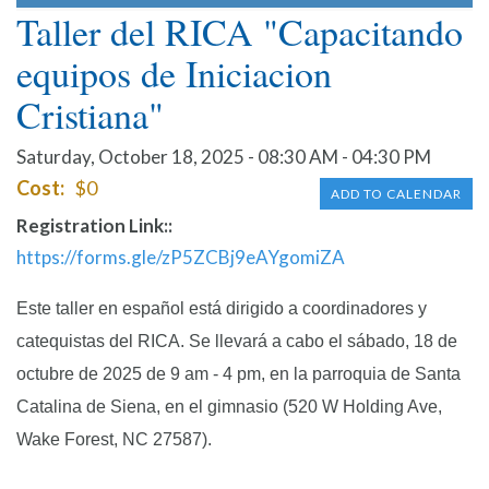
Taller del RICA "Capacitando
equipos de Iniciacion
Cristiana"
Saturday, October 18, 2025 - 08:30 AM - 04:30 PM
Cost
$0
ADD TO CALENDAR
Registration Link:
https://forms.gle/zP5ZCBj9eAYgomiZA
Este taller en español está dirigido a coordinadores y
catequistas del RICA. Se llevará a cabo el sábado, 18 de
octubre de 2025 de 9 am - 4 pm, en la parroquia de Santa
Catalina de Siena, en el gimnasio (520 W Holding Ave,
Wake Forest, NC 27587).