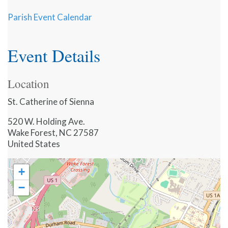
Parish Event Calendar
Event Details
Location
St. Catherine of Sienna
520 W. Holding Ave.
Wake Forest
,
NC
27587
United States
+
−