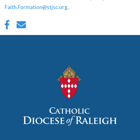
Faith.Formation@stjsc.org
.