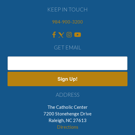
KEEP IN TOUCH
984-900-3200
GET EMAIL
Sign Up!
ADDRESS
The Catholic Center
7200 Stonehenge Drive
Raleigh, NC 27613
Directions