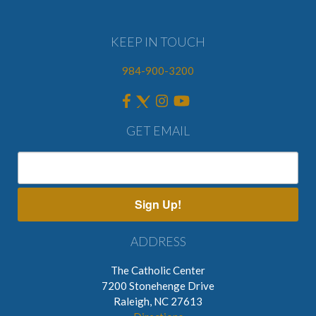
KEEP IN TOUCH
984-900-3200
GET EMAIL
Sign Up!
ADDRESS
The Catholic Center
7200 Stonehenge Drive
Raleigh, NC 27613