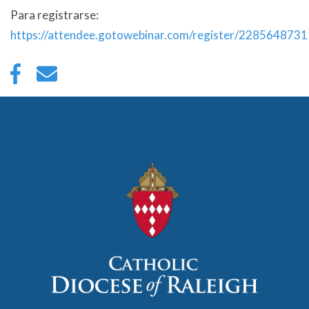
Para registrarse:
https://attendee.gotowebinar.com/register/22856487