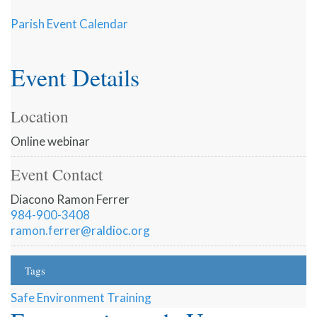
Parish Event Calendar
Event Details
Location
Online webinar
Event Contact
Diacono Ramon Ferrer
984-900-3408
ramon.ferrer@raldioc.org
Tags
Safe Environment Training