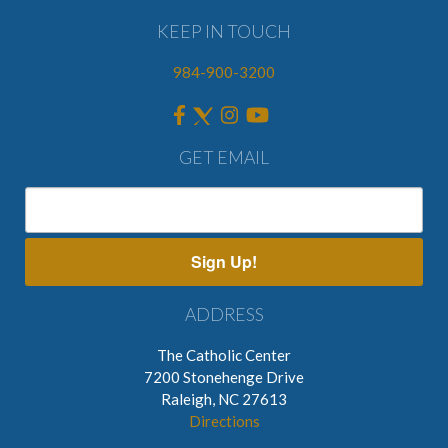
KEEP IN TOUCH
984-900-3200
GET EMAIL
Sign Up!
ADDRESS
The Catholic Center
7200 Stonehenge Drive
Raleigh, NC 27613
Directions