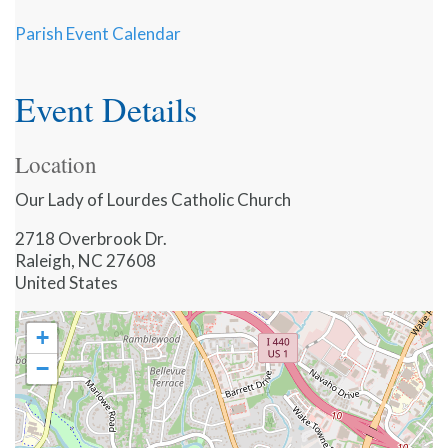
Parish Event Calendar
Event Details
Location
Our Lady of Lourdes Catholic Church
2718 Overbrook Dr.
Raleigh
,
NC
27608
United States
+
−